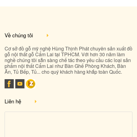
Về chúng tôi
Cơ sở đồ gỗ mỹ nghệ Hùng Thịnh Phát chuyên sản xuất đồ
gỗ nội thất gỗ Cẩm Lai tại TPHCM. Với hơn 30 năm làm
nghề chúng tôi sẵn sàng chế tác theo yêu cầu các loại sản
phẩm nội thất Cẩm Lai như Bàn Ghế Phòng Khách, Bàn
Ăn, Tủ Bếp, Tủ... cho quý khách hàng khắp toàn Quốc.
Liên hệ