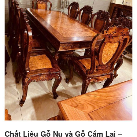
Chất Liệu Gỗ Nu và Gỗ Cẩm Lai –