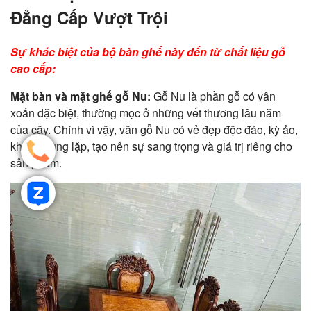
Đẳng Cấp Vượt Trội
Sự khác biệt của bộ bàn ghế này đến từ chất liệu gỗ
cao cấp:
Mặt bàn và mặt ghế gỗ Nu:
Gỗ Nu là phần gỗ có vân
xoắn đặc biệt, thường mọc ở những vết thương lâu năm
của cây. Chính vì vậy, vân gỗ Nu có vẻ đẹp độc đáo, kỳ ảo,
không trùng lặp, tạo nên sự sang trọng và giá trị riêng cho
sản phẩm.