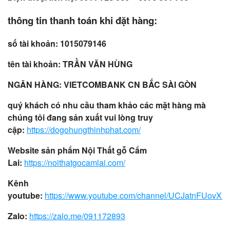
thông tin thanh toán khi đặt hàng:
số tài khoản: 1015079146
tên tài khoản: TRẦN VĂN HÙNG
NGÂN HÀNG: VIETCOMBANK CN BẮC SÀI GÒN
quý khách có nhu cầu tham khảo các mặt hàng mà
chúng tôi đang sản xuất vui lòng truy
cập:
https://dogohungthinhphat.com/
Website sản phẩm Nội Thất gỗ Cẩm
Lai:
https://noithatgocamlai.com/
Kênh
youtube:
https://www.youtube.com/channel/UCJatnFUovX
Zalo:
https://zalo.me/091172893