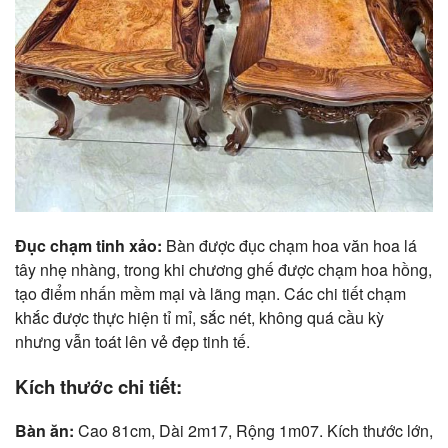
Đục chạm tinh xảo:
Bàn được đục chạm hoa văn hoa lá
tây nhẹ nhàng, trong khi chương ghế được chạm hoa hồng,
tạo điểm nhấn mềm mại và lãng mạn. Các chi tiết chạm
khắc được thực hiện tỉ mỉ, sắc nét, không quá cầu kỳ
nhưng vẫn toát lên vẻ đẹp tinh tế.
Kích thước chi tiết:
Bàn ăn:
Cao 81cm, Dài 2m17, Rộng 1m07. Kích thước lớn,