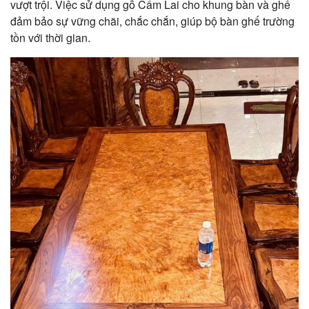
vượt trội. Việc sử dụng gỗ Cẩm Lai cho khung bàn và ghế
đảm bảo sự vững chãi, chắc chắn, giúp bộ bàn ghế trường
tồn với thời gian.