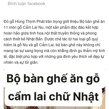
Bình luận facebook
Đồ gỗ Hùng Thịnh Phát trân trọng giới thiệu Bộ bàn ghế ăn
11 món gỗ Cẩm Lai Nu, một sản phẩm độc đáo kết hợp
hoàn hảo giữa tinh hoa nội thất truyền thống và phong
cách thiết kế Nhật Bản. Được chế tác từ hai loại gỗ quý
hiếm là gỗ Nu và gỗ Cẩm Lai, bộ bàn ghế này không chỉ
mang lại sự sang trọng mà còn khẳng định gu thẩm mỹ tinh
tế, đặc biệt phù hợp với những gia đình yêu thích vẻ đẹp tự
nhiên và sự tối giản.