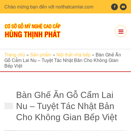
Chào mừng bạn đến với noithatcamlai.com
Trang chủ
»
Sản phẩm
»
Nội thất nhà bếp
»
Bàn Ghế Ăn
Gỗ Cẩm Lai Nu – Tuyệt Tác Nhật Bản Cho Không Gian
Bếp Việt
Bàn Ghế Ăn Gỗ Cẩm Lai
Nu – Tuyệt Tác Nhật Bản
Cho Không Gian Bếp Việt