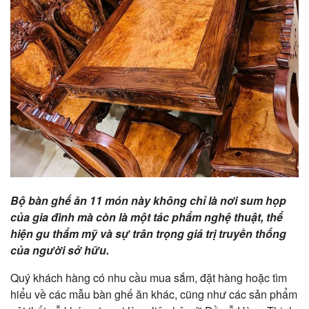
Bộ bàn ghế ăn 11 món này không chỉ là nơi sum họp
của gia đình mà còn là một tác phẩm nghệ thuật, thể
hiện gu thẩm mỹ và sự trân trọng giá trị truyền thống
của người sở hữu.
Quý khách hàng có nhu cầu mua sắm, đặt hàng hoặc tìm
hiểu về các mẫu bàn ghế ăn khác, cũng như các sản phẩm