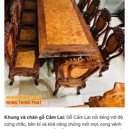
Khung và chân gỗ Cẩm Lai:
Gỗ Cẩm Lai nổi tiếng với độ
cứng chắc, bền bỉ và khả năng chống mối mọt, cong vênh