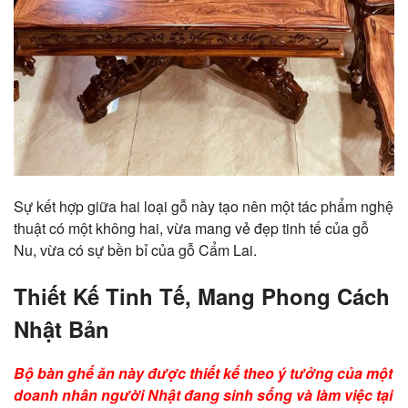
Sự kết hợp giữa hai loại gỗ này tạo nên một tác phẩm nghệ
thuật có một không hai, vừa mang vẻ đẹp tinh tế của gỗ
Nu, vừa có sự bền bỉ của gỗ Cẩm Lai.
Thiết Kế Tinh Tế, Mang Phong Cách
Nhật Bản
Bộ bàn ghế ăn này được thiết kế theo ý tưởng của một
doanh nhân người Nhật đang sinh sống và làm việc tại