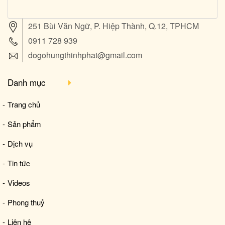
251 Bùi Văn Ngữ, P. Hiệp Thành, Q.12, TPHCM
0911 728 939
dogohungthinhphat@gmail.com
Danh mục
Trang chủ
Sản phẩm
Dịch vụ
Tin tức
Videos
Phong thuỷ
Liên hệ