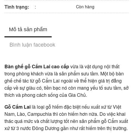
Tình trạng:
:
Còn hàng
Mô tả sản phẩm
Bình luận facebook
Bàn ghế gỗ Cẩm Lai cao cấp
vừa là vật dụng nội thất
trong phòng khách vừa là sản phẩm sưu tầm. Một bộ bàn
ghế chế tác từ gỗ Cẩm Lai ngoài về thể hiện giá trị đẳng
cấp về sự giàu có, tiền bạc nó còn mang yếu tố sưu tầm, sở
thích và phong cách sống của Gia Chủ.
Gỗ Cẩm Lai
là loại gỗ hiếm đặc biệt nếu xuất xứ từ Việt
Nam, Lào, Campuchia thì còn hiếm hơn nữa. Do việc khai
thác quá mức và chất lượng tốt nên sản phẩm gỗ Cẩm xuất
xứ từ 3 nước Đông Dương gần như rất hiếm trên thị trường.