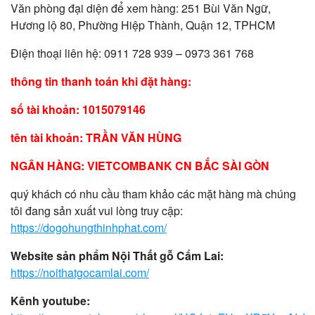
Văn phòng đại diện để xem hàng: 251 Bùi Văn Ngữ,
Hương lộ 80, Phường Hiệp Thành, Quận 12, TPHCM
Điện thoại liên hệ: 0911 728 939 – 0973 361 768
thông tin thanh toán khi đặt hàng:
số tài khoản: 1015079146
tên tài khoản: TRẦN VĂN HÙNG
NGÂN HÀNG: VIETCOMBANK CN BẮC SÀI GÒN
quý khách có nhu cầu tham khảo các mặt hàng mà chúng
tôi đang sản xuất vui lòng truy cập:
https://dogohungthinhphat.com/
Website sản phẩm Nội Thất gỗ Cẩm Lai:
https://noithatgocamlai.com/
Kênh youtube: