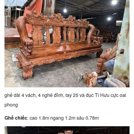
ghế dài 4 vách, 4 nghê đỉnh, tay 25 và đục Tì Hưu cực oai
phong
Ghế chiếc
: cao 1.8m ngang 1.2m sâu 0.78m