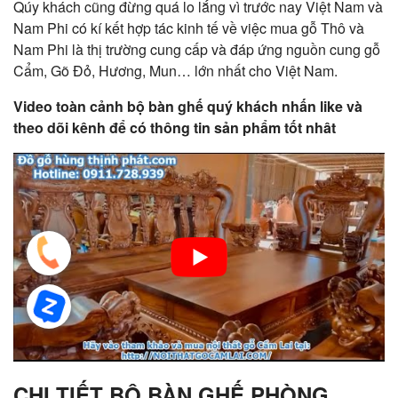
Qúy khách cũng đừng quá lo lắng vì trước nay Việt Nam và
Nam Phi có kí kết hợp tác kinh tế về việc mua gỗ Thô và
Nam Phi là thị trường cung cấp và đáp ứng nguồn cung gỗ
Cẩm, Gõ Đỏ, Hương, Mun… lớn nhất cho Việt Nam.
Video toàn cảnh bộ bàn ghế quý khách nhấn like và
theo dõi kênh để có thông tin sản phẩm tốt nhât
CHI TIẾT BỘ BÀN GHẾ PHÒNG