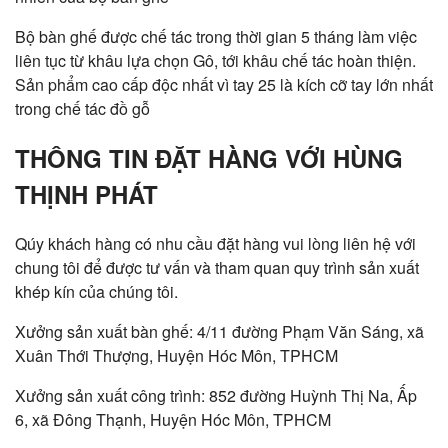
Bộ bàn ghế được chế tác trong thời gian 5 tháng làm việc
liên tục từ khâu lựa chọn Gô, tới khâu chế tác hoàn thiện.
Sản phẩm cao cấp độc nhất vì tay 25 là kích cỡ tay lớn nhất
trong chế tác đồ gỗ
THÔNG TIN ĐẶT HÀNG VỚI HÙNG
THỊNH PHÁT
Qúy khách hàng có nhu cầu đặt hàng vui lòng liên hệ với
chung tôi để được tư vấn và tham quan quy trình sản xuất
khép kín của chúng tôi.
Xưởng sản xuất bàn ghế: 4/11 đường Phạm Văn Sáng, xã
Xuân Thới Thượng, Huyện Hóc Môn, TPHCM
Xưởng sản xuất công trình: 852 đường Huỳnh Thị Na, Ấp
6, xã Đông Thạnh, Huyện Hóc Môn, TPHCM