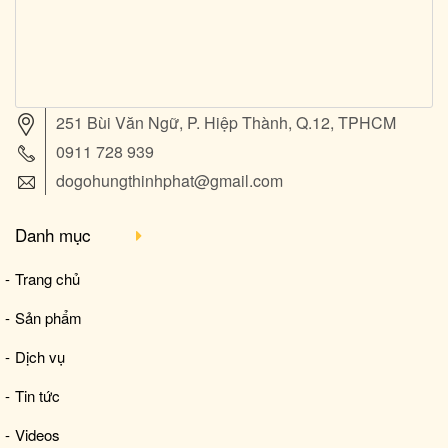
251 Bùi Văn Ngữ, P. Hiệp Thành, Q.12, TPHCM
0911 728 939
dogohungthinhphat@gmail.com
Danh mục
Trang chủ
Sản phẩm
Dịch vụ
Tin tức
Videos