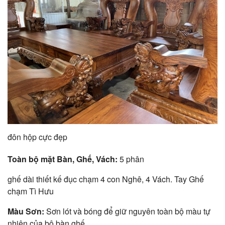
đôn hộp cực đẹp
Toàn bộ mặt Bàn, Ghế, Vách:
5 phân
ghế dài thiết kế đục chạm 4 con Nghê, 4 Vách. Tay Ghế
chạm Tì Hưu
Màu Sơn:
Sơn lót và bóng để giữ nguyên toàn bộ màu tự
nhiên của bộ bàn ghế