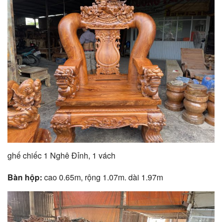
ghế chiếc 1 Nghê Đỉnh, 1 vách
Bàn hộp:
cao 0.65m, rộng 1.07m. dài 1.97m