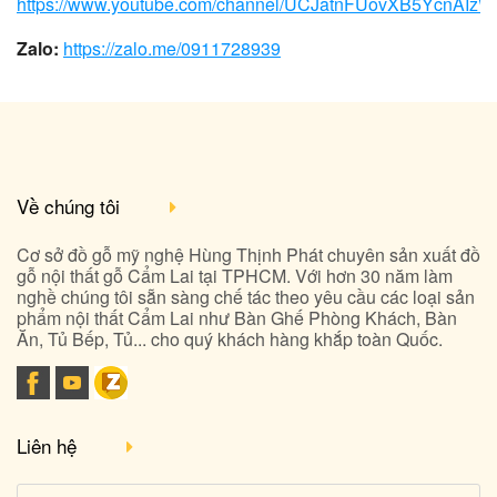
https://www.youtube.com/channel/UCJatnFUovXB5YcnAIz
Zalo:
https://zalo.me/0911728939
Về chúng tôi
Cơ sở đồ gỗ mỹ nghệ Hùng Thịnh Phát chuyên sản xuất đồ
gỗ nội thất gỗ Cẩm Lai tại TPHCM. Với hơn 30 năm làm
nghề chúng tôi sẵn sàng chế tác theo yêu cầu các loại sản
phẩm nội thất Cẩm Lai như Bàn Ghế Phòng Khách, Bàn
Ăn, Tủ Bếp, Tủ... cho quý khách hàng khắp toàn Quốc.
Liên hệ