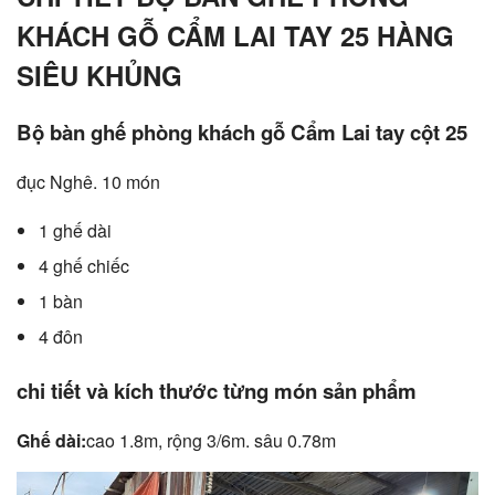
KHÁCH GỖ CẨM LAI TAY 25 HÀNG
SIÊU KHỦNG
Bộ bàn ghế phòng khách gỗ Cẩm Lai tay cột 25
đục Nghê. 10 món
1 ghế dài
4 ghế chiếc
1 bàn
4 đôn
chi tiết và kích thước từng món sản phẩm
Ghế dài:
cao 1.8m, rộng 3/6m. sâu 0.78m