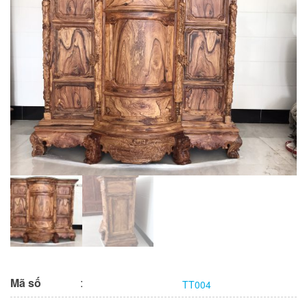
Mã số
:
TT004