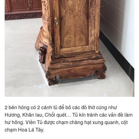
2 bên hông có 2 cánh tủ để bỏ các đồ thờ cúng như
Hương, Khăn lau, Chổi quét… Tủ kín tránh các vấn đề làm
hư hỏng. Viền Tủ được chạm chàng hạt xung quanh, cột
chạm Hoa Lá Tây.