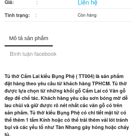
Liên hệ
Giá:
:
Tình trạng:
:
Còn hàng
Mô tả sản phẩm
Bình luận facebook
Tủ thờ Cẩm Lai kiểu Bụng Phệ ( TT004) là sản phẩm
đặt hàng theo yêu cầu từ khách hàng TPHCM. Tủ thờ
được lựa chọn từ những khối gỗ Cẩm Lai có Vân gỗ
đẹp để chế tác. Khách hàng yêu cầu sơn bóng mờ dễ
lau chùi và giữ được rõ nét nhất các vân gỗ có trên
sản phẩm. Tủ thờ kiểu Bụng Phệ có chi tiết mặt tử có
thể thêm 1 tấm Kính hoặc có thể trải thêm vải lót tránh
bụi và các yếu tố như Tàn Nhang gây hỏng hoặc cháy
tủ.