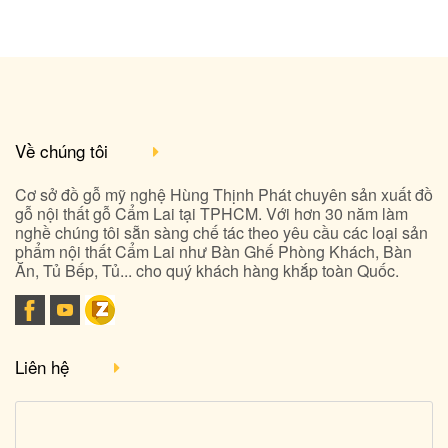
Về chúng tôi
Cơ sở đồ gỗ mỹ nghệ Hùng Thịnh Phát chuyên sản xuất đồ
gỗ nội thất gỗ Cẩm Lai tại TPHCM. Với hơn 30 năm làm
nghề chúng tôi sẵn sàng chế tác theo yêu cầu các loại sản
phẩm nội thất Cẩm Lai như Bàn Ghế Phòng Khách, Bàn
Ăn, Tủ Bếp, Tủ... cho quý khách hàng khắp toàn Quốc.
Liên hệ