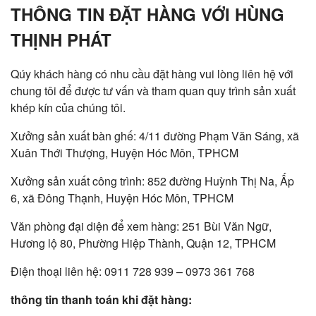
THÔNG TIN ĐẶT HÀNG VỚI HÙNG
THỊNH PHÁT
Qúy khách hàng có nhu cầu đặt hàng vui lòng liên hệ với
chung tôi để được tư vấn và tham quan quy trình sản xuất
khép kín của chúng tôi.
Xưởng sản xuất bàn ghế: 4/11 đường Phạm Văn Sáng, xã
Xuân Thới Thượng, Huyện Hóc Môn, TPHCM
Xưởng sản xuất công trình: 852 đường Huỳnh Thị Na, Ấp
6, xã Đông Thạnh, Huyện Hóc Môn, TPHCM
Văn phòng đại diện để xem hàng: 251 Bùi Văn Ngữ,
Hương lộ 80, Phường Hiệp Thành, Quận 12, TPHCM
Điện thoại liên hệ: 0911 728 939 – 0973 361 768
thông tin thanh toán khi đặt hàng: