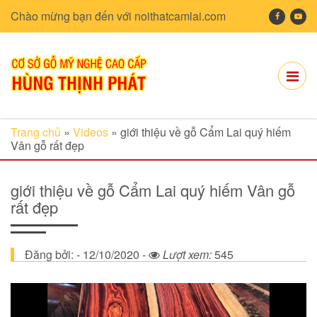
Chào mừng bạn đến với noithatcamlai.com
Trang chủ
»
Videos
»
giới thiệu về gỗ Cẩm Lai quý hiếm
Vân gỗ rất đẹp
giới thiệu về gỗ Cẩm Lai quý hiếm Vân gỗ
rất đẹp
Đăng bởi: - 12/10/2020 -
Lượt xem:
545