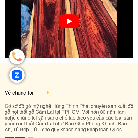
Về chúng tôi
Cơ sở đồ gỗ mỹ nghệ Hùng Thịnh Phát chuyên sản xuất đồ
gỗ nội thất gỗ Cẩm Lai tại TPHCM. Với hơn 30 năm làm
nghề chúng tôi sẵn sàng chế tác theo yêu cầu các loại sản
phẩm nội thất Cẩm Lai như Bàn Ghế Phòng Khách, Bàn
Ăn, Tủ Bếp, Tủ... cho quý khách hàng khắp toàn Quốc.