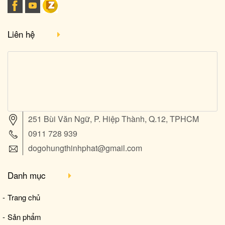
Liên hệ
251 Bùi Văn Ngữ, P. Hiệp Thành, Q.12, TPHCM
0911 728 939
dogohungthinhphat@gmail.com
Danh mục
Trang chủ
Sản phẩm