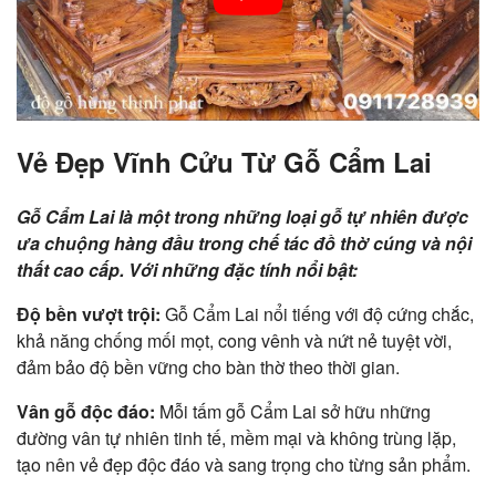
Vẻ Đẹp Vĩnh Cửu Từ Gỗ Cẩm Lai
Gỗ Cẩm Lai là một trong những loại gỗ tự nhiên được
ưa chuộng hàng đầu trong chế tác đồ thờ cúng và nội
thất cao cấp. Với những đặc tính nổi bật:
Độ bền vượt trội:
Gỗ Cẩm Lai nổi tiếng với độ cứng chắc,
khả năng chống mối mọt, cong vênh và nứt nẻ tuyệt vời,
đảm bảo độ bền vững cho bàn thờ theo thời gian.
Vân gỗ độc đáo:
Mỗi tấm gỗ Cẩm Lai sở hữu những
đường vân tự nhiên tinh tế, mềm mại và không trùng lặp,
tạo nên vẻ đẹp độc đáo và sang trọng cho từng sản phẩm.