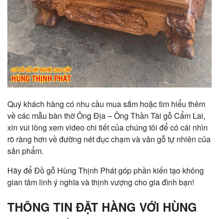
Quý khách hàng có nhu cầu mua sắm hoặc tìm hiểu thêm
về các mẫu bàn thờ Ông Địa – Ông Thần Tài gỗ Cẩm Lai,
xin vui lòng xem video chi tiết của chúng tôi để có cái nhìn
rõ ràng hơn về đường nét đục chạm và vân gỗ tự nhiên của
sản phẩm.
Hãy để Đồ gỗ Hùng Thịnh Phát góp phần kiến tạo không
gian tâm linh ý nghĩa và thịnh vượng cho gia đình bạn!
THÔNG TIN ĐẶT HÀNG VỚI HÙNG