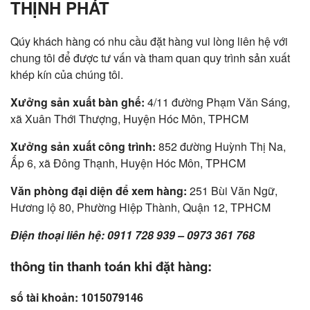
THỊNH PHÁT
Qúy khách hàng có nhu cầu đặt hàng vui lòng liên hệ với
chung tôi để được tư vấn và tham quan quy trình sản xuất
khép kín của chúng tôi.
Xưởng sản xuất bàn ghế:
4/11 đường Phạm Văn Sáng,
xã Xuân Thới Thượng, Huyện Hóc Môn, TPHCM
Xưởng sản xuất công trình:
852 đường Huỳnh Thị Na,
Ấp 6, xã Đông Thạnh, Huyện Hóc Môn, TPHCM
Văn phòng đại diện để xem hàng:
251 Bùi Văn Ngữ,
Hương lộ 80, Phường Hiệp Thành, Quận 12, TPHCM
Điện thoại liên hệ: 0911 728 939 – 0973 361 768
thông tin thanh toán khi đặt hàng:
số tài khoản: 1015079146