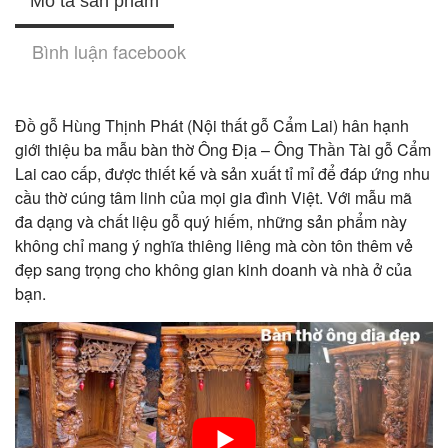
Mô tả sản phẩm
Bình luận facebook
Đồ gỗ Hùng Thịnh Phát (Nội thất gỗ Cẩm Lai) hân hạnh
giới thiệu ba mẫu bàn thờ Ông Địa – Ông Thần Tài gỗ Cẩm
Lai cao cấp, được thiết kế và sản xuất tỉ mỉ để đáp ứng nhu
cầu thờ cúng tâm linh của mọi gia đình Việt. Với mẫu mã
đa dạng và chất liệu gỗ quý hiếm, những sản phẩm này
không chỉ mang ý nghĩa thiêng liêng mà còn tôn thêm vẻ
đẹp sang trọng cho không gian kinh doanh và nhà ở của
bạn.