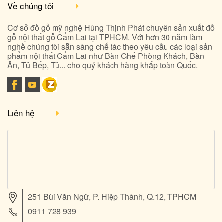
Về chúng tôi
Cơ sở đồ gỗ mỹ nghệ Hùng Thịnh Phát chuyên sản xuất đồ
gỗ nội thất gỗ Cẩm Lai tại TPHCM. Với hơn 30 năm làm
nghề chúng tôi sẵn sàng chế tác theo yêu cầu các loại sản
phẩm nội thất Cẩm Lai như Bàn Ghế Phòng Khách, Bàn
Ăn, Tủ Bếp, Tủ... cho quý khách hàng khắp toàn Quốc.
Liên hệ
251 Bùi Văn Ngữ, P. Hiệp Thành, Q.12, TPHCM
0911 728 939