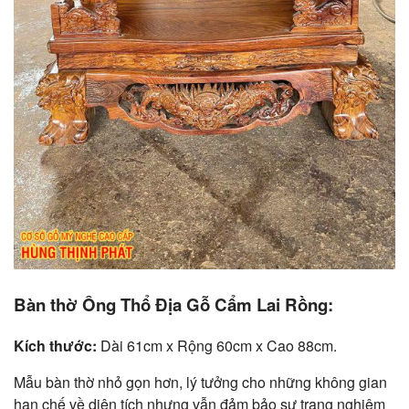
Bàn thờ Ông Thổ Địa Gỗ Cẩm Lai Rồng:
Kích thước:
Dài 61cm x Rộng 60cm x Cao 88cm.
Mẫu bàn thờ nhỏ gọn hơn, lý tưởng cho những không gian
hạn chế về diện tích nhưng vẫn đảm bảo sự trang nghiêm