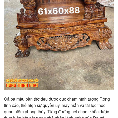
Cả ba mẫu bàn thờ đều được đục chạm hình tượng Rồng
tinh xảo, thể hiện sự quyền uy, may mắn và tài lộc theo
quan niệm phong thủy. Từng đường nét chạm khắc được
thực hiện bởi đội ngũ nghệ nhân lành nghề của Đồ gỗ