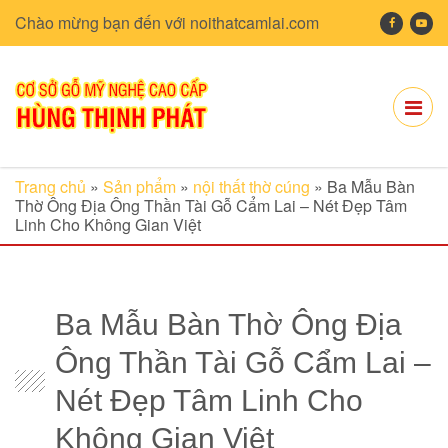
Chào mừng bạn đến với noithatcamlai.com
Trang chủ
»
Sản phẩm
»
nội thất thờ cúng
»
Ba Mẫu Bàn
Thờ Ông Địa Ông Thần Tài Gỗ Cẩm Lai – Nét Đẹp Tâm
Linh Cho Không Gian Việt
Ba Mẫu Bàn Thờ Ông Địa
Ông Thần Tài Gỗ Cẩm Lai –
Nét Đẹp Tâm Linh Cho
Không Gian Việt