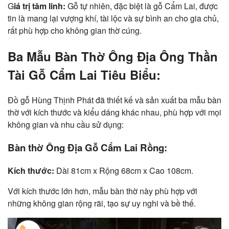
G
iá trị tâm linh:
Gỗ tự nhiên, đặc biệt là gỗ Cẩm Lai, được
tin là mang lại vượng khí, tài lộc và sự bình an cho gia chủ,
rất phù hợp cho không gian thờ cúng.
Ba Mẫu Bàn Thờ Ông Địa Ông Thần
Tài Gỗ Cẩm Lai Tiêu Biểu:
Đồ gỗ Hùng Thịnh Phát đã thiết kế và sản xuất ba mẫu bàn
thờ với kích thước và kiểu dáng khác nhau, phù hợp với mọi
không gian và nhu cầu sử dụng:
Bàn thờ Ông Địa Gỗ Cẩm Lai Rồng:
Kích thước:
Dài 81cm x Rộng 68cm x Cao 108cm.
Với kích thước lớn hơn, mẫu bàn thờ này phù hợp với
những không gian rộng rãi, tạo sự uy nghi và bề thế.