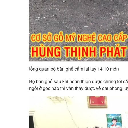
tổng quan bộ bàn ghế cẩm lai tay 14 10 món
Bộ bàn ghế sau khi hoàn thiện được chúng tôi s
ngồi ở goc nào thì vẫn thấy được vẻ oai phong, 