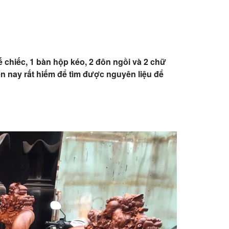
 chiếc, 1 bàn hộp kéo, 2 đôn ngồi và 2 chữ
n nay rất hiếm để tìm được nguyên liệu để