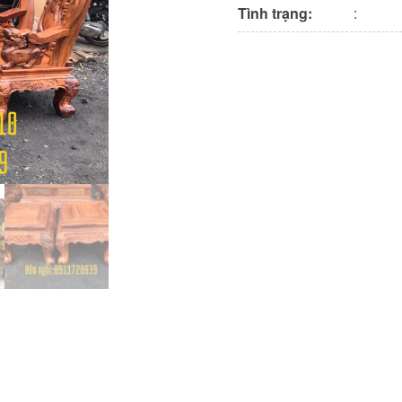
Tình trạng:
: