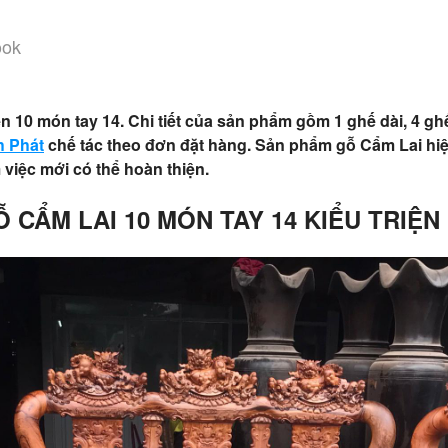
ook
 10 món tay 14. Chi tiết của sản phẩm gồm 1 ghế dài, 4 ghế
h Phát
chế tác theo đơn đặt hàng. Sản phẩm gỗ Cẩm Lai hiệ
việc mới có thể hoàn thiện.
CẨM LAI 10 MÓN TAY 14 KIỂU TRIỆN