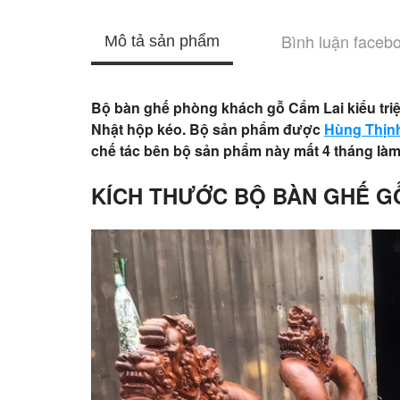
Bình luận faceb
Mô tả sản phẩm
Bộ bàn ghế phòng khách gỗ Cẩm Lai kiểu triện
Nhật hộp kéo. Bộ sản phẩm được
Hùng Thịn
chế tác bên bộ sản phẩm này mất 4 tháng làm 
KÍCH THƯỚC BỘ BÀN GHẾ GỖ 