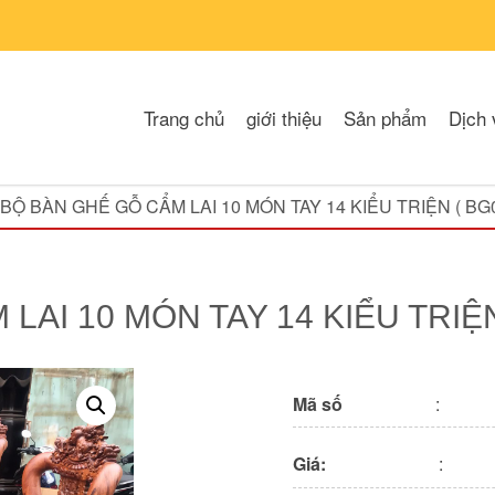
Trang chủ
giới thiệu
Sản phẩm
Dịch 
BỘ BÀN GHẾ GỖ CẨM LAI 10 MÓN TAY 14 KIỂU TRIỆN ( BG
LAI 10 MÓN TAY 14 KIỂU TRIỆN
Mã số
:
Giá:
: